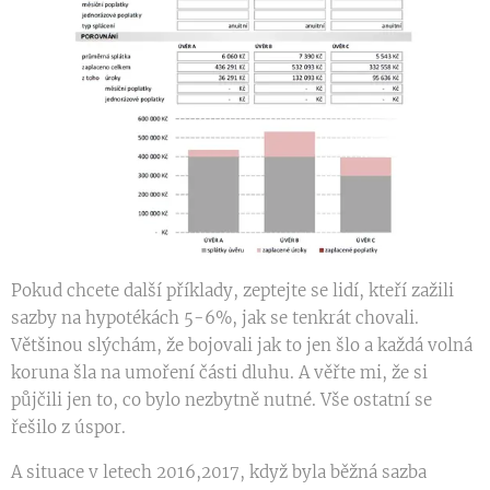
Pokud chcete další příklady, zeptejte se lidí, kteří zažili
sazby na hypotékách 5-6%, jak se tenkrát chovali.
Většinou slýchám, že bojovali jak to jen šlo a každá volná
koruna šla na umoření části dluhu. A věřte mi, že si
půjčili jen to, co bylo nezbytně nutné. Vše ostatní se
řešilo z úspor.
A situace v letech 2016,2017, když byla běžná sazba