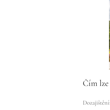
Čím lze 
Dozajištění