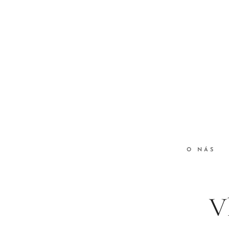
O NÁS
V