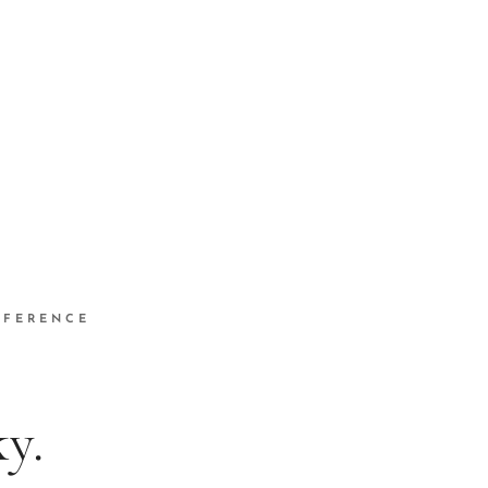
EFERENCE
y.