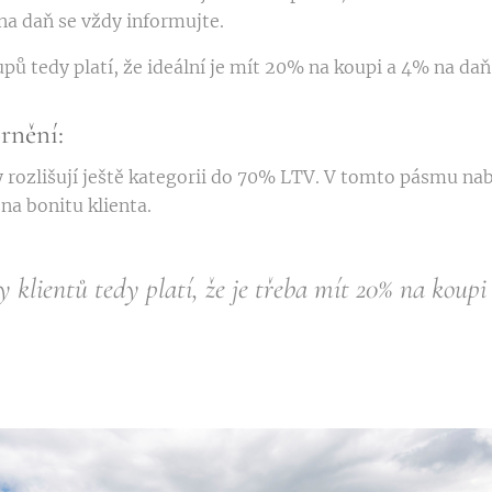
na daň se vždy informujte.
pů tedy platí, že ideální je mít 20% na koupi a 4% na daň
rnění:
 rozlišují ještě kategorii do 70% LTV. V tomto pásmu nabí
 na bonitu klienta.
y klientů tedy platí, že je třeba mít 20% na koupi