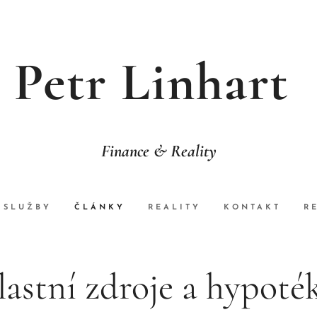
Petr Linhart
Finance & Reality
SLUŽBY
ČLÁNKY
REALITY
KONTAKT
R
lastní zdroje a hypoték