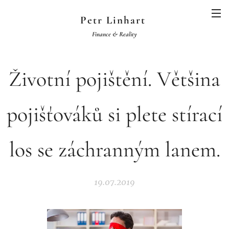
Petr Linhart
Finance & Reality
Životní pojištění. Většina
pojišťováků si plete stírací
los se záchranným lanem.
19.07.2019